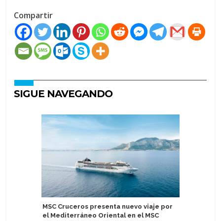
Compartir
SIGUE NAVEGANDO
MSC Cruceros presenta nuevo viaje por
Variety 
el Mediterráneo Oriental en el MSC
boutique 