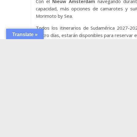
Con el
Nieuw Amsterdam
navegando durant
capacidad, más opciones de camarotes y sui
Morimoto by Sea.
Todos los itinerarios de Sudamérica 2027-2028
Translate »
cuatro días, estarán disponibles para reservar e
Compartir
SIGUE NAVEGANDO