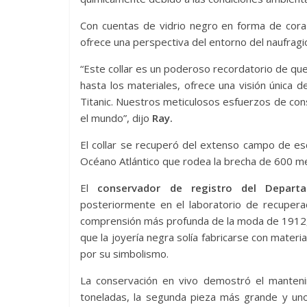
Con cuentas de vidrio negro en forma de coraz
ofrece una perspectiva del entorno del naufragio
“Este collar es un poderoso recordatorio de que
hasta los materiales, ofrece una visión única de
Titanic. Nuestros meticulosos esfuerzos de con
el mundo”, dijo
Ray.
El collar se recuperó del extenso campo de es
Océano Atlántico que rodea la brecha de 600 met
El
conservador de registro del Departa
posteriormente en el laboratorio de recupera
comprensión más profunda de la moda de 1912, 
que la joyería negra solía fabricarse con mater
por su simbolismo.
La conservación en vivo demostró el manteni
toneladas, la segunda pieza más grande y un