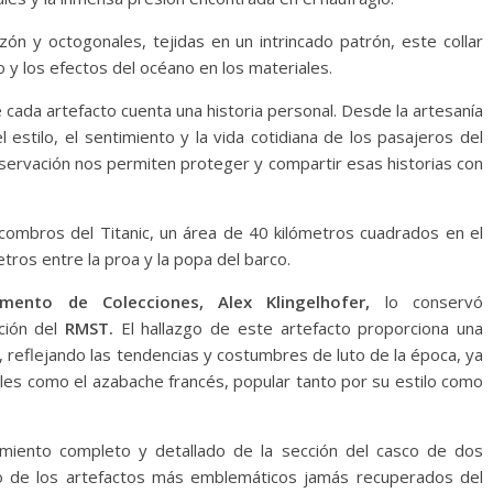
ón y octogonales, tejidas en un intrincado patrón, este collar
 y los efectos del océano en los materiales.
 cada artefacto cuenta una historia personal. Desde la artesanía
l estilo, el sentimiento y la vida cotidiana de los pasajeros del
servación nos permiten proteger y compartir esas historias con
combros del Titanic, un área de 40 kilómetros cuadrados en el
ros entre la proa y la popa del barco.
mento de Colecciones, Alex Klingelhofer,
lo conservó
ción del
RMST.
El hallazgo de este artefacto proporciona una
reflejando las tendencias y costumbres de luto de la época, ya
iales como el azabache francés, popular tanto por su estilo como
miento completo y detallado de la sección del casco de dos
o de los artefactos más emblemáticos jamás recuperados del