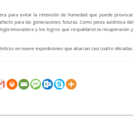
 cera para evitar la retención de humedad que puede provocar
rtefacto para las generaciones futuras. Como pieza auténtica del
ología innovadora y los logros que respaldaron la recuperación y
ticos en nueve expediciones que abarcan casi cuatro décadas.