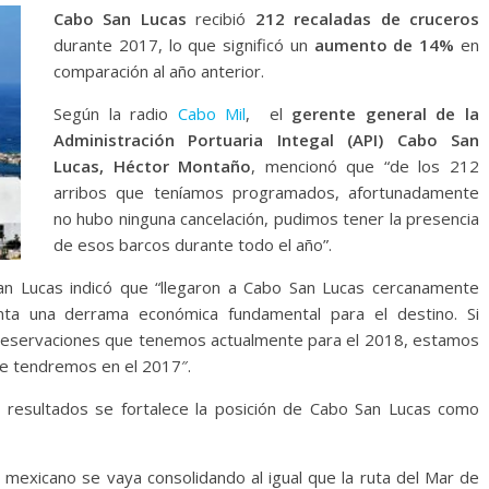
Cabo San Lucas
recibió
212 recaladas
de cruceros
durante 2017, lo que significó un
aumento de 14%
en
comparación al año anterior.
Según la radio
Cabo Mil
, el
gerente general de la
Administración Portuaria Integal (API) Cabo San
Lucas, Héctor Montaño
, mencionó que “de los 212
arribos que teníamos programados, afortunadamente
no hubo ninguna cancelación, pudimos tener la presencia
de esos barcos durante todo el año”.
San Lucas indicó que “llegaron a Cabo San Lucas cercanamente
nta una derrama económica fundamental para el destino. Si
 reservaciones que tenemos actualmente para el 2018, estamos
e tendremos en el 2017″.
 resultados se fortalece la posición de Cabo San Lucas como
o mexicano se vaya consolidando al igual que la ruta del Mar de