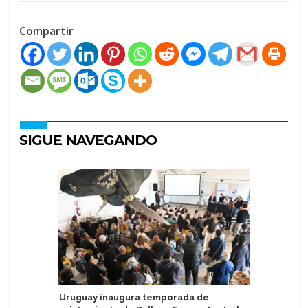
Compartir
SIGUE NAVEGANDO
Uruguay inaugura temporada de
Develan 