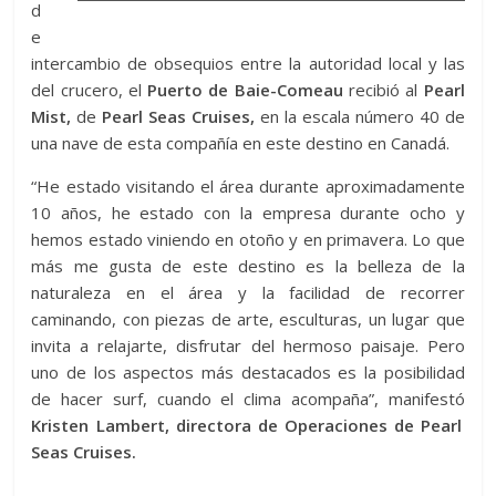
d
e
intercambio de obsequios entre la autoridad local y las
del crucero, el
Puerto de Baie-Comeau
recibió al
Pearl
Mist,
de
Pearl Seas Cruises,
en la escala número 40 de
una nave de esta compañía en este destino en Canadá.
“He estado visitando el área durante aproximadamente
10 años, he estado con la empresa durante ocho y
hemos estado viniendo en otoño y en primavera. Lo que
más me gusta de este destino es la belleza de la
naturaleza en el área y la facilidad de recorrer
caminando, con piezas de arte, esculturas, un lugar que
invita a relajarte, disfrutar del hermoso paisaje. Pero
uno de los aspectos más destacados es la posibilidad
de hacer surf, cuando el clima acompaña”, manifestó
Kristen Lambert, directora de Operaciones de Pearl
Seas Cruises.