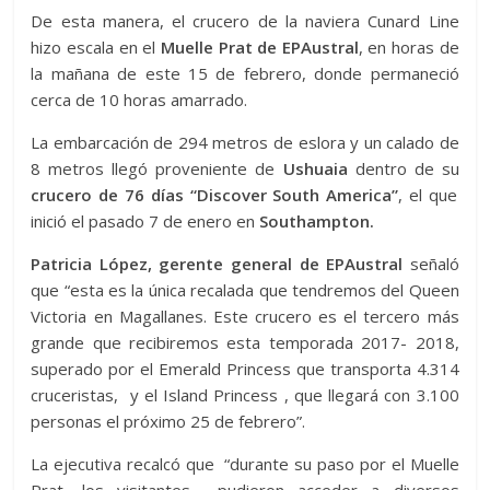
De esta manera, el crucero de la naviera Cunard Line
hizo escala en el
Muelle Prat de EPAustral
, en horas de
la mañana de este 15 de febrero, donde permaneció
cerca de 10 horas amarrado.
La embarcación de 294 metros de eslora y un calado de
8 metros llegó proveniente de
Ushuaia
dentro de su
crucero de 76 días “Discover South America”
, el que
inició el pasado 7 de enero en
Southampton.
Patricia López, gerente general de EPAustral
señaló
que “esta es la única recalada que tendremos del Queen
Victoria en Magallanes. Este crucero es el tercero más
grande que recibiremos esta temporada 2017- 2018,
superado por el Emerald Princess que transporta 4.314
cruceristas, y el Island Princess , que llegará con 3.100
personas el próximo 25 de febrero”.
La ejecutiva recalcó que “durante su paso por el Muelle