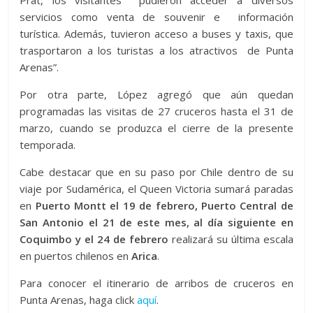
Prat, los visitantes pudieron acceder a diversos
servicios como venta de souvenir e información
turística. Además, tuvieron acceso a buses y taxis, que
trasportaron a los turistas a los atractivos de Punta
Arenas”.
Por otra parte, López agregó que aún quedan
programadas las visitas de 27 cruceros hasta el 31 de
marzo, cuando se produzca el cierre de la presente
temporada.
Cabe destacar que en su paso por Chile dentro de su
viaje por Sudamérica, el Queen Victoria sumará paradas
en
Puerto Montt el 19 de febrero, Puerto Central de
San Antonio el 21 de este mes, al día siguiente en
Coquimbo y el 24 de febrero
realizará su última escala
en puertos chilenos en
Arica
.
Para conocer el itinerario de arribos de cruceros en
Punta Arenas, haga click
aquí
.