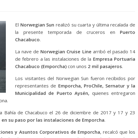
El
Norwegian Sun
realizó su cuarta y última recalada de
la presente temporada de cruceros en
Puerto
Chacabuco
.
La nave de
Norwegian Cruise Line
arribó el pasado 14
de febrero a las instalaciones de la
Empresa Portuaria
Chacabuco (Emporcha)
con unos
2 mil pasajeros
.
Los visitantes del Norwegian Sun fueron recibidos por
representantes de
Emporcha, ProChile, Sernatur y la
Municipalidad de Puerto Aysén,
quienes entregaron
ona.
la Bahía de Chacabuco el 26 de diciembre de 2017 y 17 y 23
 en su paso por las instalaciones de Emporcha
.
aciones y Asuntos Corporativos de Emporcha
, recalcó que los