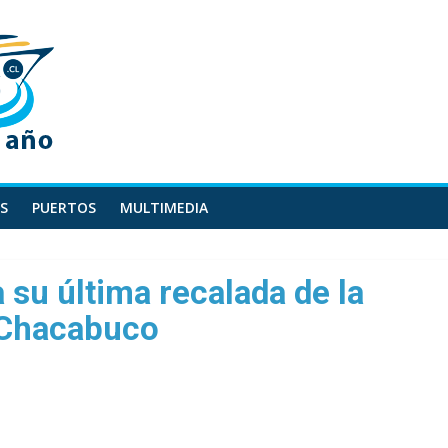
S
PUERTOS
MULTIMEDIA
 su última recalada de la
 Chacabuco