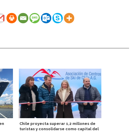
en
Chile proyecta superar 1,2 millones de
México recib
turistas y consolidarse como capital del
en período