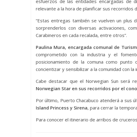
esfuerzos de las entidades encargadas de di
relevante a la hora de planificar sus recorridos 
“Estas entregas también se vuelven un plus d
sorprenderlos con diversas activaciones, co
Carabineros en cada recalada, entre otros”.
Paulina Mura, encargada comunal de Turism
comprometido con la industria y el foment
posicionamiento de la comuna como punto de
concientizar y sensibilizar a la comunidad con la
Cabe destacar que el Norwegian Sun será r
Norwegian Star en sus recorridos por el con
Por último, Puerto Chacabuco atenderá a sus úl
Island Princess y Sirena
, para cerrar la tempo
Para conocer el itinerario de arribos de crucer