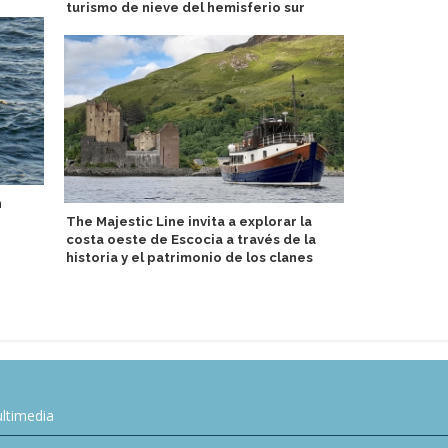
turismo de nieve del hemisferio sur
n
Sostenibili
The Majestic Line invita a explorar la
certificació
costa oeste de Escocia a través de la
historia y el patrimonio de los clanes
ltimedia