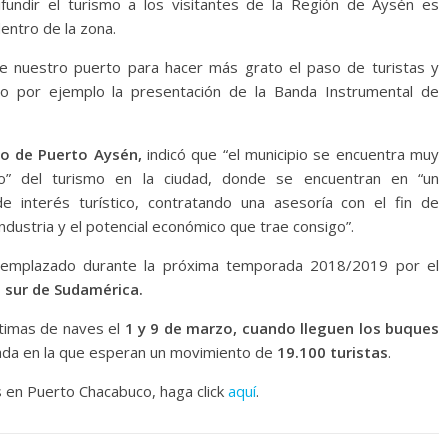
fundir el turismo a los visitantes de la Región de Aysén es
dentro de la zona.
e nuestro puerto para hacer más grato el paso de turistas y
mo por ejemplo la presentación de la Banda Instrumental de
o de Puerto Aysén,
indicó que “el municipio se encuentra muy
o” del turismo en la ciudad, donde se encuentran en “un
 interés turístico, contratando una asesoría con el fin de
 industria y el potencial económico que trae consigo”.
eemplazado durante la próxima temporada 2018/2019 por el
o sur de Sudamérica.
timas de naves el
1 y 9 de marzo, cuando lleguen los buques
rada en la que esperan un movimiento de
19.100 turistas
.
os en Puerto Chacabuco, haga click
aquí
.