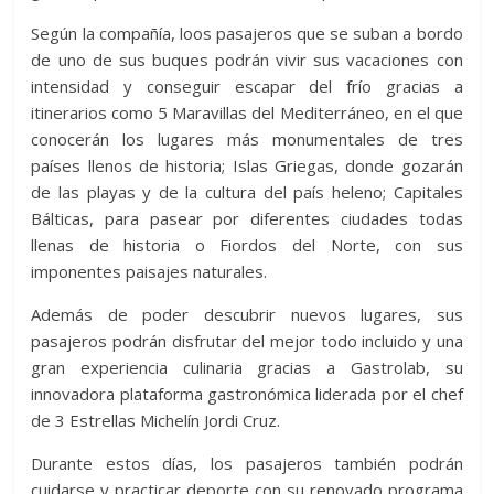
Según la compañía, loos pasajeros que se suban a bordo
de uno de sus buques podrán vivir sus vacaciones con
intensidad y conseguir escapar del frío gracias a
itinerarios como 5 Maravillas del Mediterráneo, en el que
conocerán los lugares más monumentales de tres
países llenos de historia; Islas Griegas, donde gozarán
de las playas y de la cultura del país heleno; Capitales
Bálticas, para pasear por diferentes ciudades todas
llenas de historia o Fiordos del Norte, con sus
imponentes paisajes naturales.
Además de poder descubrir nuevos lugares, sus
pasajeros podrán disfrutar del mejor todo incluido y una
gran experiencia culinaria gracias a Gastrolab, su
innovadora plataforma gastronómica liderada por el chef
de 3 Estrellas Michelín Jordi Cruz.
Durante estos días, los pasajeros también podrán
cuidarse y practicar deporte con su renovado programa