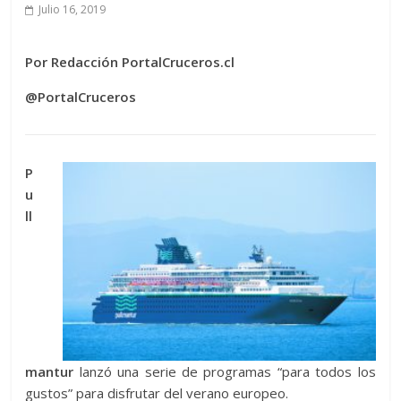
Julio 16, 2019
Por Redacción PortalCruceros.cl
@PortalCruceros
P
u
ll
mantur
lanzó una serie de programas “para todos los
gustos” para disfrutar del verano europeo.