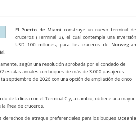
El
Puerto de Miami
construye un nuevo terminal de
cruceros (Terminal B), el cual contempla una inversión
USD 100 millones, para los cruceros de
Norwegian
al.
eamente, según una resolución aprobada por el condado de
 52 escalas anuales con buques de más de 3.000 pasajeros
asta septiembre de 2026 con una opción de ampliación de cinco
rdo de la línea con el Terminal C y, a cambio, obtiene una mayor
la línea de cruceros.
os derechos de atraque preferenciales para los buques
Oceania