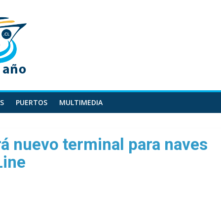
S
PUERTOS
MULTIMEDIA
á nuevo terminal para naves
Line