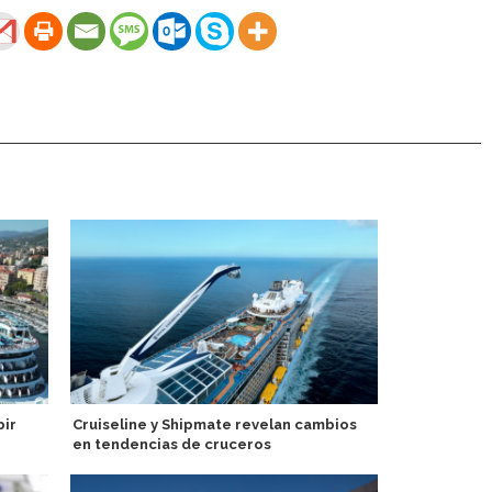
bir
Cruiseline y Shipmate revelan cambios
Azamara Cru
en tendencias de cruceros
ocho noches
experiencia