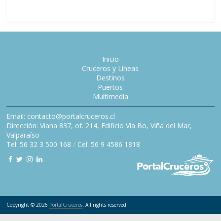
Inicio
Cruceros y Líneas
Destinos
Puertos
Multimedia
Email: contacto@portalcruceros.cl
Dirección: Viana 837, of. 214, Edificio Vía Bo, Viña del Mar,
Valparaíso
Tel: 56 32 3 500 168
/
Cel: 56 9 4586 1818
Copyright © 2026
PortalCruceros
. All rights reserved.