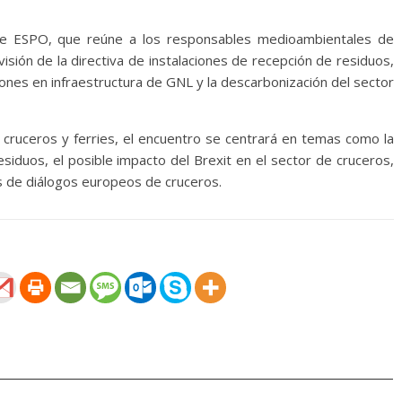
 de ESPO, que reúne a los responsables medioambientales de
isión de la directiva de instalaciones de recepción de residuos,
ersiones en infraestructura de GNL y la descarbonización del sector
 cruceros y ferries, el encuentro se centrará en temas como la
esiduos, el posible impacto del Brexit en el sector de cruceros,
es de diálogos europeos de cruceros.