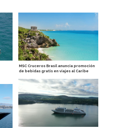
MSC Cruceros Brasil anuncia promoción
P&O Crucero
de bebidas gratis en viajes al Caribe
vacaciones 
USD 400