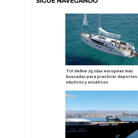
SIGUE NAVEGANDO
TUI define 25 islas europeas más
buscadas para practicar deportes
náuticos y acuáticos