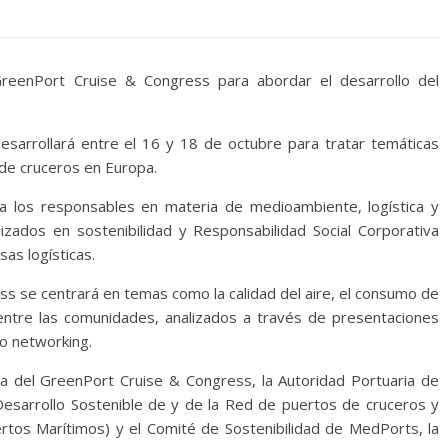
GreenPort Cruise & Congress para abordar el desarrollo del
esarrollará entre el 16 y 18 de octubre para tratar temáticas
 de cruceros en Europa.
 a los responsables en materia de medioambiente, logística y
lizados en sostenibilidad y Responsabilidad Social Corporativa
as logísticas.
ss se centrará en temas como la calidad del aire, el consumo de
s entre las comunidades, analizados a través de presentaciones
 o networking.
a del GreenPort Cruise & Congress, la Autoridad Portuaria de
Desarrollo Sostenible de y de la Red de puertos de cruceros y
tos Marítimos) y el Comité de Sostenibilidad de MedPorts, la