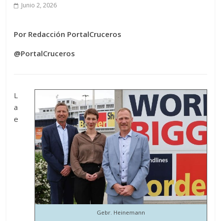
Junio 2, 2026
Por Redacción PortalCruceros
@PortalCruceros
L
a
e
Gebr. Heinemann