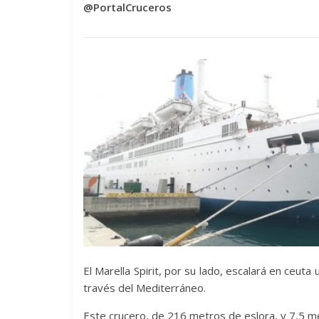
@PortalCruceros
El Marella Spirit, por su lado, escalará en ceu
través del Mediterráneo.
Este crucero, de 216 metros de eslora, y 7,5 m