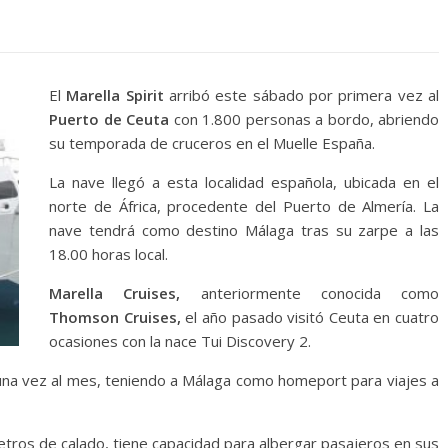
El
Marella Spirit
arribó este sábado por primera vez al
Puerto de Ceuta
con 1.800 personas a bordo, abriendo
su temporada de cruceros en el Muelle España.
La nave llegó a esta localidad española, ubicada en el
norte de África, procedente del Puerto de Almería. La
nave tendrá como destino Málaga tras su zarpe a las
18.00 horas local.
Marella Cruises,
anteriormente conocida como
Thomson Cruises,
el año pasado visitó Ceuta en cuatro
ocasiones con la nace Tui Discovery 2.
ta una vez al mes, teniendo a Málaga como homeport para viajes a
etros de calado, tiene capacidad para albergar pasajeros en sus