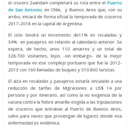
el crucero Zaandam completará su ruta entre el
Puerto
de San Antonio
;
en Chile, y Buenos Aires que, con su
arribo, iniciará de forma oficial la temporada de cruceros
2017-2018 en la capital de Argentina.
El ciclo tendrá un incremento de11% en recaladas y
34% en pasajeros en relación al calendario anterior. Se
espera, de hecho, unos 110 amarres y un total de
328.700 visitantes, lejos -sin embargo- de la mejor
temporada en ese complejo portuario que fue la 2012-
2013 con 160 llamadas de buques y 510.800 turistas.
El alza en recaladas y pasajeros estaría vinculado a una
reducción de tarifas de Migraciones a US$ 14 por
persona y por itinerario, así como la no exigencia de la
vacuna contra la fiebre amarilla exigida a las tripulaciones
de cruceros que entraban al Puerto de Buenos Aires,
salvo para naves que provengan de lugares donde esa
enfermedad es endémica.