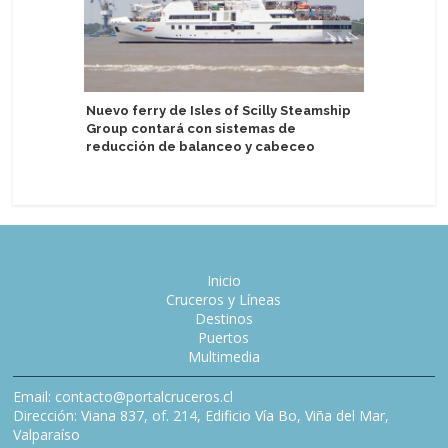
Atención
Nuevo ferry de Isles of Scilly Steamship
financier
Group contará con sistemas de
reducción de balanceo y cabeceo
Inicio
Cruceros y Líneas
Destinos
Puertos
Multimedia
Email: contacto@portalcruceros.cl
Dirección: Viana 837, of. 214, Edificio Vía Bo, Viña del Mar,
Valparaíso