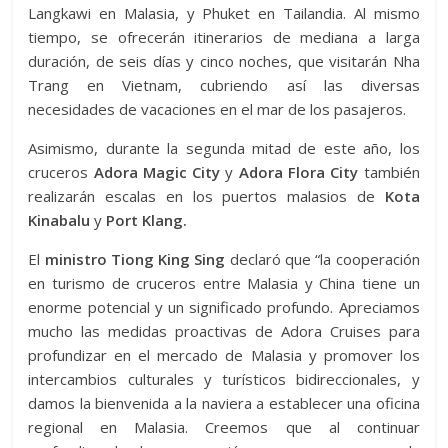
Langkawi en Malasia, y Phuket en Tailandia. Al mismo
tiempo, se ofrecerán itinerarios de mediana a larga
duración, de seis días y cinco noches, que visitarán Nha
Trang en Vietnam, cubriendo así las diversas
necesidades de vacaciones en el mar de los pasajeros.
Asimismo, durante la segunda mitad de este año, los
cruceros
Adora Magic City
y
Adora Flora City
también
realizarán escalas en los puertos malasios de
Kota
Kinabalu
y
Port Klang.
El
ministro Tiong King Sing
declaró que “la cooperación
en turismo de cruceros entre Malasia y China tiene un
enorme potencial y un significado profundo. Apreciamos
mucho las medidas proactivas de Adora Cruises para
profundizar en el mercado de Malasia y promover los
intercambios culturales y turísticos bidireccionales, y
damos la bienvenida a la naviera a establecer una oficina
regional en Malasia. Creemos que al continuar