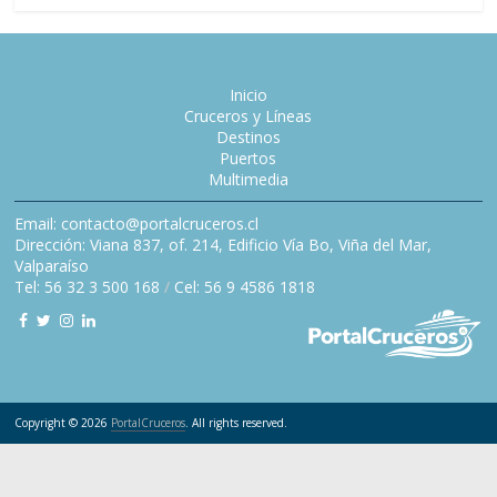
Inicio
Cruceros y Líneas
Destinos
Puertos
Multimedia
Email: contacto@portalcruceros.cl
Dirección: Viana 837, of. 214, Edificio Vía Bo, Viña del Mar,
Valparaíso
Tel: 56 32 3 500 168
/
Cel: 56 9 4586 1818
Copyright © 2026
PortalCruceros
. All rights reserved.