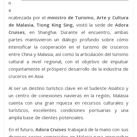
n
e
ncabezada por el
ministro de Turismo, Arte y Cultura
de Malasia, Tiong King Sing,
visitó la sede de
Adora
Cruises
, en Shanghai. Durante el encuentro, ambas
partes mantuvieron un diálogo profundo sobre cómo
intensificar la cooperación en el turismo de cruceros
entre China y Malasia, así como la articulación del turismo
cultural a nivel regional, con el objetivo de impulsar
conjuntamente el próspero desarrollo de la industria de
cruceros en Asia.
Al ser un destino turístico clave en el Sudeste Asiático y
un centro de conexiones navieras en la región, Malasia
cuenta con una gran riqueza en recursos culturales y
turísticos, excelentes condiciones portuarias y una
amplia base de clientes potenciales.
En el futuro,
Adora Cruises
trabajará de la mano con sus
diversos socios comerciales en Malasia para aprovechar