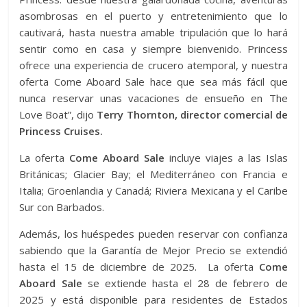
asombrosas en el puerto y entretenimiento que lo
cautivará, hasta nuestra amable tripulación que lo hará
sentir como en casa y siempre bienvenido. Princess
ofrece una experiencia de crucero atemporal, y nuestra
oferta Come Aboard Sale hace que sea más fácil que
nunca reservar unas vacaciones de ensueño en The
Love Boat”, dijo
Terry Thornton, director comercial de
Princess Cruises.
La oferta
Come Aboard Sale
incluye viajes a las Islas
Británicas; Glacier Bay; el Mediterráneo con Francia e
Italia; Groenlandia y Canadá; Riviera Mexicana y el Caribe
Sur con Barbados.
Además, los huéspedes pueden reservar con confianza
sabiendo que la Garantía de Mejor Precio se extendió
hasta el 15 de diciembre de 2025. La oferta
Come
Aboard Sale
se extiende hasta el 28 de febrero de
2025 y está disponible para residentes de Estados