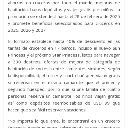
ahorros en cruceros por todo el mundo, mejoras de
habitación, bajos depósitos y viajes gratis para niños. La
promoción se extenderá hasta el 28 de febrero de 2025
y promete beneficios seleccionados para cruceros en
2025, 2026 y 2027.
El formato establece hasta 40% de descuento en las
tarifas de cruceros en 17 barcos, incluido el nuevo
Sun
Princess
y el próximo
Star Princess,
listos para navegar
a 330 destinos; ofertas de mejora de categoría de
habitación de cortesía entre camarotes similares, según
la disponibilidad; el tercer y cuarto huésped viajan gratis
si reservan en el mismo camarote que el primer y
segundo huésped, por lo que si una familia de cuatro
personas reserva un camarote, los niños viajan gratis;
así como depósitos reembolsables de USD 99 que
hacen que sea fácil reservar vacaciones.
“No importa lo que ame, lo encontrará en un crucero
Princess: desde nuestra galardonada cocina, aventuras