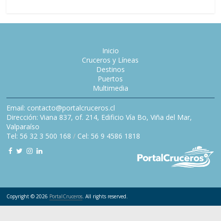
Inicio
Cruceros y Líneas
Destinos
Puertos
Multimedia
Email: contacto@portalcruceros.cl
Dirección: Viana 837, of. 214, Edificio Vía Bo, Viña del Mar,
Valparaíso
Tel: 56 32 3 500 168
/
Cel: 56 9 4586 1818
Copyright © 2026
PortalCruceros
. All rights reserved.