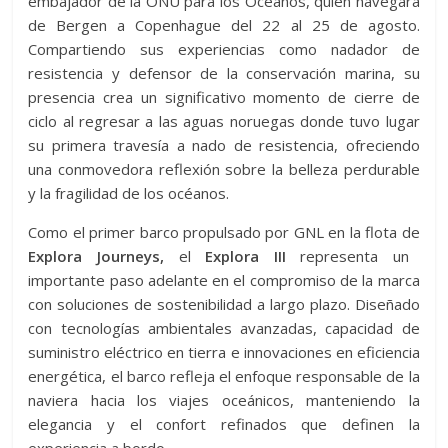
embajador de la ONU para los Océanos, quien navegará
de Bergen a Copenhague del 22 al 25 de agosto.
Compartiendo sus experiencias como nadador de
resistencia y defensor de la conservación marina, su
presencia crea un significativo momento de cierre de
ciclo al regresar a las aguas noruegas donde tuvo lugar
su primera travesía a nado de resistencia, ofreciendo
una conmovedora reflexión sobre la belleza perdurable
y la fragilidad de los océanos.
Como el primer barco propulsado por GNL en la flota de
Explora Journeys,
el
Explora III
representa un
importante paso adelante en el compromiso de la marca
con soluciones de sostenibilidad a largo plazo. Diseñado
con tecnologías ambientales avanzadas, capacidad de
suministro eléctrico en tierra e innovaciones en eficiencia
energética, el barco refleja el enfoque responsable de la
naviera hacia los viajes oceánicos, manteniendo la
elegancia y el confort refinados que definen la