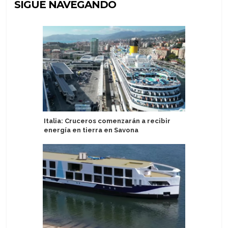
SIGUE NAVEGANDO
Italia: Cruceros comenzarán a recibir
Crystal 
energía en tierra en Savona
familia y
Grace