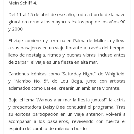
Mein Schiff 4.
Del 11 al 15 de abril de ese año, todo a bordo de la nave
girará en torno a los mayores éxitos pop de los años 90
y 2000.
El viaje comienza y termina en Palma de Mallorca y lleva
a sus pasajeros en un viaje flotante a través del tiempo,
lleno de nostalgia, ritmos y buenas vibras. Incluso antes
de zarpar, el viaje es una fiesta en alta mar.
Canciones icónicas como “Saturday Night”. de Whigfield,
y “Mambo No. 5”, de Lou Bega, junto con artistas
aclamados como LaFee, crearán un ambiente vibrante.
Bajo el lema “¡Vamos a animar la fiesta juntos!”, la actriz
y presentadora
Daisy Dee
conducirá el programa. Tras
su exitosa participación en un viaje anterior, volverá a
acompañar a los pasajeros, reviviendo con fuerza el
espíritu del cambio de milenio a bordo.