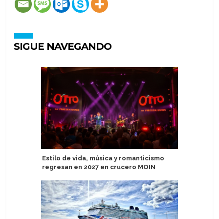
SIGUE NAVEGANDO
Estilo de vida, música y romanticismo
Royal Car
regresan en 2027 en crucero MOIN
próximos
Grecia