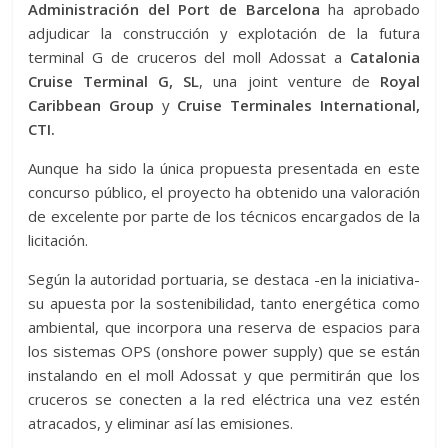
Administración del Port de Barcelona
ha aprobado
adjudicar la construcción y explotación de la futura
terminal G de cruceros del moll Adossat a
Catalonia
Cruise Terminal G, SL
, una joint venture de
Royal
Caribbean Group
y
Cruise Terminales International,
CTI.
Aunque ha sido la única propuesta presentada en este
concurso público, el proyecto ha obtenido una valoración
de excelente por parte de los técnicos encargados de la
licitación.
Según la autoridad portuaria, se destaca -en la iniciativa-
su apuesta por la sostenibilidad, tanto energética como
ambiental, que incorpora una reserva de espacios para
los sistemas OPS (onshore power supply) que se están
instalando en el moll Adossat y que permitirán que los
cruceros se conecten a la red eléctrica una vez estén
atracados, y eliminar así las emisiones.