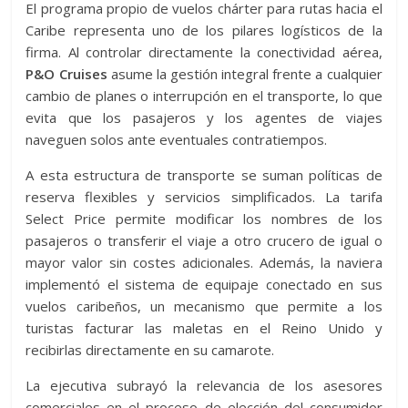
El programa propio de vuelos chárter para rutas hacia el
Caribe representa uno de los pilares logísticos de la
firma. Al controlar directamente la conectividad aérea,
P&O Cruises
asume la gestión integral frente a cualquier
cambio de planes o interrupción en el transporte, lo que
evita que los pasajeros y los agentes de viajes
naveguen solos ante eventuales contratiempos.
A esta estructura de transporte se suman políticas de
reserva flexibles y servicios simplificados. La tarifa
Select Price permite modificar los nombres de los
pasajeros o transferir el viaje a otro crucero de igual o
mayor valor sin costes adicionales. Además, la naviera
implementó el sistema de equipaje conectado en sus
vuelos caribeños, un mecanismo que permite a los
turistas facturar las maletas en el Reino Unido y
recibirlas directamente en su camarote.
La ejecutiva subrayó la relevancia de los asesores
comerciales en el proceso de elección del consumidor