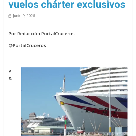
vuelos chárter exclusivos
Junio 9, 2026
Por Redacción PortalCruceros
@PortalCruceros
P
&