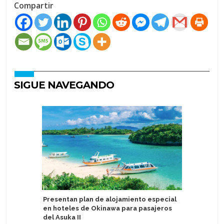
Compartir
SIGUE NAVEGANDO
Presentan plan de alojamiento especial
Capitana
en hoteles de Okinawa para pasajeros
Seasons 
del Asuka II