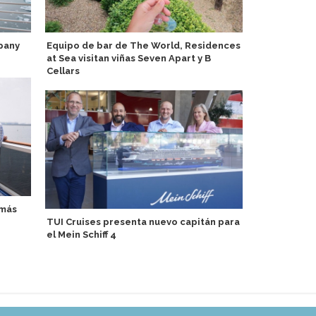
pany
Equipo de bar de The World, Residences
Nueva acade
at Sea visitan viñas Seven Apart y B
abre sus pu
Cellars
 más
Eidfjord ado
TUI Cruises presenta nuevo capitán para
crucero al d
el Mein Schiff 4