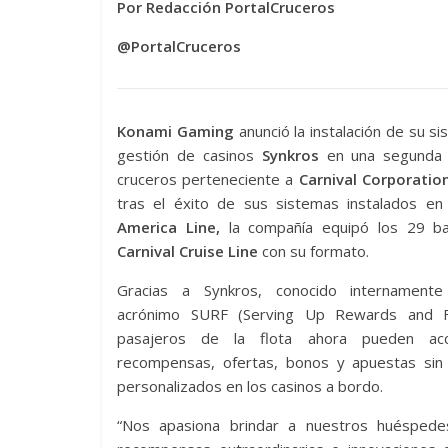
Por Redacción PortalCruceros
@PortalCruceros
Konami Gaming
anunció la instalación de su s
gestión de casinos
Synkros
en una segunda 
cruceros perteneciente a
Carnival Corporation
tras el éxito de sus sistemas instalados e
America Line,
la compañía equipó los 29 b
Carnival Cruise Line
con su formato.
Gracias a Synkros, conocido internament
acrónimo SURF (Serving Up Rewards and F
pasajeros de la flota ahora pueden ac
recompensas, ofertas, bonos y apuestas sin 
personalizados en los casinos a bordo.
“Nos apasiona brindar a nuestros huéspedes