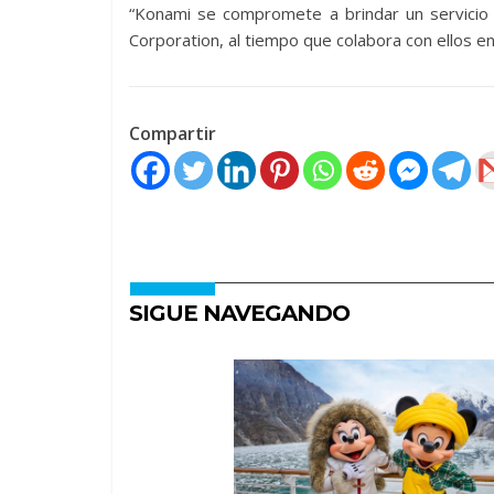
“Konami se compromete a brindar un servicio c
Corporation, al tiempo que colabora con ellos en
Compartir
SIGUE NAVEGANDO