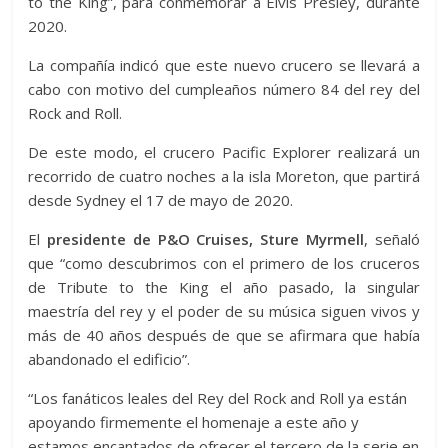
to the King”, para conmemorar a Elvis Presley, durante
2020.
La compañía indicó que este nuevo crucero se llevará a
cabo con motivo del cumpleaños número 84 del rey del
Rock and Roll.
De este modo, el crucero Pacific Explorer realizará un
recorrido de cuatro noches a la isla Moreton, que partirá
desde Sydney el 17 de mayo de 2020.
El
presidente de P&O Cruises, Sture Myrmell
, señaló
que “como descubrimos con el primero de los cruceros
de Tribute to the King el año pasado, la singular
maestría del rey y el poder de su música siguen vivos y
más de 40 años después de que se afirmara que había
abandonado el edificio”.
“Los fanáticos leales del Rey del Rock and Roll ya están
apoyando firmemente el homenaje a este año y
estamos encantados de ofrecer el tercero de la serie en