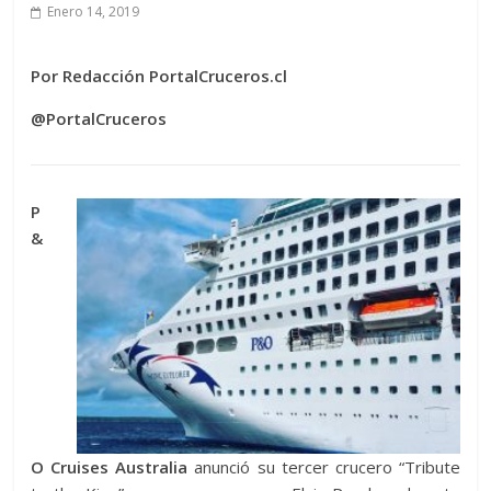
Enero 14, 2019
Por Redacción PortalCruceros.cl
@PortalCruceros
P
&
O Cruises Australia
anunció su tercer crucero “Tribute