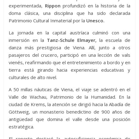
experimentada,
Rippon
profundizó en la historia de la
doma clásica, una disciplina que ha sido declarada
Patrimonio Cultural Inmaterial por la
Unesco.
La jornada en la capital austríaca culminó con una
inmersión en la
Tanz-Schule Elmayer,
la escuela de
danza más prestigiosa de Viena. Allí, junto a otros
pasajeros del crucero, participó en una lección de vals
vienés, reafirmando que el entretenimiento a bordo y en
tierra está girando hacia experiencias educativas y
culturales de alto nivel.
A 50 millas náuticas de Viena, el viaje se adentró en el
Valle de Wachau, Patrimonio de la Humanidad. En la
ciudad de Krems, la atención se dirigió hacia la Abadía de
Göttweig, un monasterio benedictino de 900 años de
antigüedad que domina el valle desde una posición
estratégica.
El reporte destacó la autosuficiencia económica de