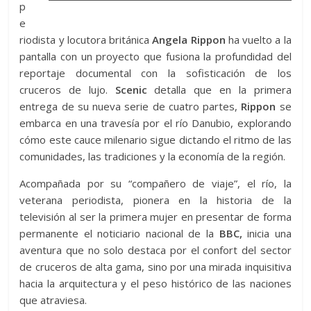
p
e
riodista y locutora británica
Angela Rippon
ha vuelto a la
pantalla con un proyecto que fusiona la profundidad del
reportaje documental con la sofisticación de los
cruceros de lujo.
Scenic
detalla que en la primera
entrega de su nueva serie de cuatro partes,
Rippon
se
embarca en una travesía por el río Danubio, explorando
cómo este cauce milenario sigue dictando el ritmo de las
comunidades, las tradiciones y la economía de la región.
Acompañada por su “compañero de viaje”, el río, la
veterana periodista, pionera en la historia de la
televisión al ser la primera mujer en presentar de forma
permanente el noticiario nacional de la
BBC,
inicia una
aventura que no solo destaca por el confort del sector
de cruceros de alta gama, sino por una mirada inquisitiva
hacia la arquitectura y el peso histórico de las naciones
que atraviesa.