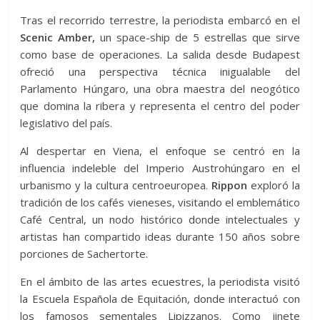
Tras el recorrido terrestre, la periodista embarcó en el
Scenic Amber,
un space-ship de 5 estrellas que sirve
como base de operaciones. La salida desde Budapest
ofreció una perspectiva técnica inigualable del
Parlamento Húngaro, una obra maestra del neogótico
que domina la ribera y representa el centro del poder
legislativo del país.
Al despertar en Viena, el enfoque se centró en la
influencia indeleble del Imperio Austrohúngaro en el
urbanismo y la cultura centroeuropea.
Rippon
exploró la
tradición de los cafés vieneses, visitando el emblemático
Café Central, un nodo histórico donde intelectuales y
artistas han compartido ideas durante 150 años sobre
porciones de Sachertorte.
En el ámbito de las artes ecuestres, la periodista visitó
la Escuela Española de Equitación, donde interactuó con
los famosos sementales Lipizzanos. Como jinete