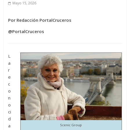
Mayo 15, 2026
Por Redacción PortalCruceros
@PortalCruceros
L
a
r
e
c
o
n
o
ci
d
a
Scenic Group