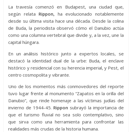
La travesía comenzó en Budapest, una ciudad que,
según relata
Rippon,
ha evolucionado notablemente
desde su última visita hace una década. Desde la colina
de Buda, la periodista observó cómo el Danubio actúa
como una columna vertebral que divide y, a la vez, une la
capital húngara.
En un análisis histórico junto a expertos locales, se
destacó la identidad dual de la urbe: Buda, el enclave
histórico y residencial con su herencia imperial, y Pest, el
centro cosmopolita y vibrante.
Uno de los momentos más conmovedores del reporte
tuvo lugar frente al monumento “Zapatos en la orilla del
Danubio”, que rinde homenaje a las víctimas judías del
invierno de 1944-45.
Rippon
subrayó la importancia de
que el turismo fluvial no sea solo contemplativo, sino
que sirva como una herramienta para confrontar las
realidades más crudas de la historia humana.