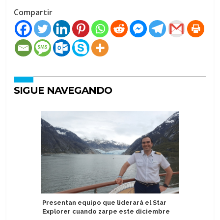
Compartir
SIGUE NAVEGANDO
Presentan equipo que liderará el Star
Sernatur 
Explorer cuando zarpe este diciembre
mercado