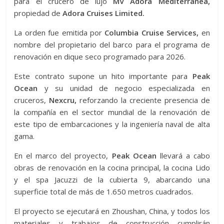
para el crucero de lujo
MV Adora Mediterranea,
propiedad de
Adora Cruises Limited.
La orden fue emitida por
Columbia Cruise Services,
en
nombre del propietario del barco para el programa de
renovación en dique seco programado para 2026.
Este contrato supone un hito importante para
Peak
Ocean
y su unidad de negocio especializada en
cruceros,
Nexcru,
reforzando la creciente presencia de
la compañía en el sector mundial de la renovación de
este tipo de embarcaciones y la ingeniería naval de alta
gama.
En el marco del proyecto,
Peak Ocean
llevará a cabo
obras de renovación en la cocina principal, la cocina Lido
y el spa Jacuzzi de la cubierta 9, abarcando una
superficie total de más de 1.650 metros cuadrados.
El proyecto se ejecutará en Zhoushan, China, y todos los
materiales y trabajos de construcción cumplirán