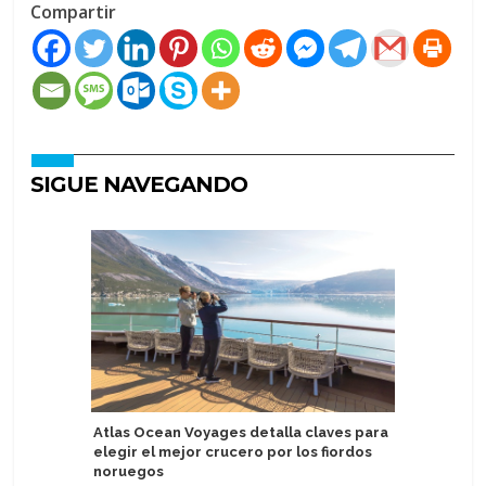
Compartir
SIGUE NAVEGANDO
Atlas Ocean Voyages detalla claves para
MSC Cruc
elegir el mejor crucero por los fiordos
patrocina
noruegos