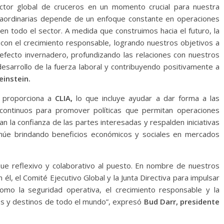
ector global de cruceros en un momento crucial para nuestra
traordinarias depende de un enfoque constante en operaciones
 en todo el sector. A medida que construimos hacia el futuro, la
on el crecimiento responsable, logrando nuestros objetivos a
efecto invernadero, profundizando las relaciones con nuestros
desarrollo de la fuerza laboral y contribuyendo positivamente a
instein.
C proporciona a
CLIA,
lo que incluye ayudar a dar forma a las
 continuos para promover políticas que permitan operaciones
n la confianza de las partes interesadas y respalden iniciativas
inúe brindando beneficios económicos y sociales en mercados
que reflexivo y colaborativo al puesto. En nombre de nuestros
, el Comité Ejecutivo Global y la Junta Directiva para impulsar
como la seguridad operativa, el crecimiento responsable y la
os y destinos de todo el mundo”, expresó
Bud Darr, presidente