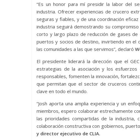
“Es un honor para mí presidir la labor del s
industria. Ofrecer experiencias de crucero ex
seguras y fiables, y de una coordinación eficaz
industria seguirá demostrando su compromiso c
corto y largo plazo de reducción de gases de 
puertos y socios de destino, invirtiendo en el 
las comunidades a las que servimos”, declaró
We
El presidente liderará la dirección que el GE
estrategias de la asociación y los esfuerzos
responsables, fomenten la innovación, fortalezca
que permitan que el sector de cruceros cont
clave en todo el mundo.
“Josh aporta una amplia experiencia y un enfo
miembros, espero colaborar estrechamente con él
las prioridades compartidas de la industria, 
colaboración constructiva con gobiernos, puert
y director ejecutivo de CLIA.