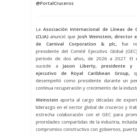
@PortalCruceros
La
Asociación Internacional de Líneas de 
(CLIA)
anunció que
Josh Weinstein, director e
de Carnival Corporation & plc,
fue no
presidente del Comité Ejecutivo Global (GEC
período de dos años, de 2026 a 2027. El e
sucede a
Jason Liberty, presidente y d
ejecutivo de Royal Caribbean Group,
qu
desempeñó como presidente durante un pe
continua recuperación y crecimiento de la industr
Weinstein
aporta al cargo décadas de experi
liderazgo en el sector global de cruceros y tra
estrecha colaboración con el GEC para prom
prioridades compartidas de la industria, inclui
compromiso constructivo con gobiernos, puertos