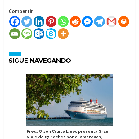
Compartir
SIGUE NAVEGANDO
Fred. Olsen Cruise Lines presenta Gran
Eidfjord 
Viaje de 87 noches por el Amazonas,
crucero a