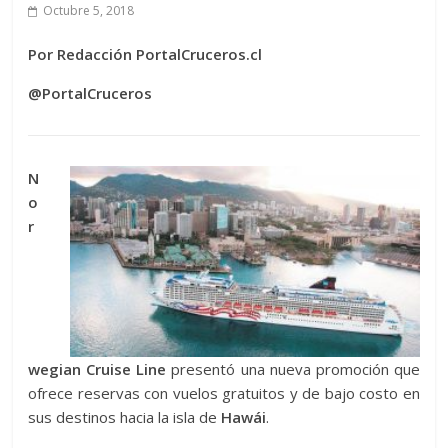
Octubre 5, 2018
Por Redacción PortalCruceros.cl
@PortalCruceros
N
o
r
wegian Cruise Line
presentó una nueva promoción que
ofrece reservas con vuelos gratuitos y de bajo costo en
sus destinos hacia la isla de
Hawái
.