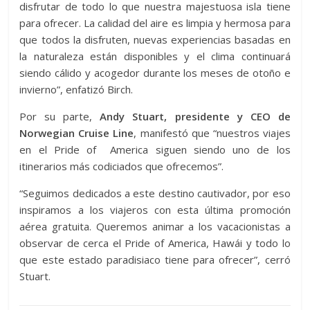
disfrutar de todo lo que nuestra majestuosa isla tiene
para ofrecer. La calidad del aire es limpia y hermosa para
que todos la disfruten, nuevas experiencias basadas en
la naturaleza están disponibles y el clima continuará
siendo cálido y acogedor durante los meses de otoño e
invierno”, enfatizó Birch.
Por su parte,
Andy Stuart, presidente y CEO de
Norwegian Cruise Line
, manifestó que “n
uestros viajes
en el Pride of America siguen siendo uno de los
itinerarios más codiciados que ofrecemos”.
“Seguimos dedicados a este destino cautivador, por eso
inspiramos a los viajeros con esta última promoción
aérea gratuita. Queremos animar a los vacacionistas a
observar de cerca el Pride of America, Hawái y todo lo
que este estado paradisiaco tiene para ofrecer”, cerró
Stuart.