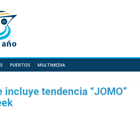
S
PUERTOS
MULTIMEDIA
e incluye tendencia “JOMO”
eek