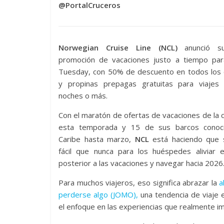
@PortalCruceros
Norwegian Cruise Line (NCL)
anunció su
promoción de vacaciones justo a tiempo par
Tuesday, con 50% de descuento en todos los 
y propinas prepagas gratuitas para viajes
noches o más.
Con el maratón de ofertas de vacaciones de la
esta temporada y 15 de sus barcos conoc
Caribe hasta marzo,
NCL
está haciendo que
fácil que nunca para los huéspedes aliviar e
posterior a las vacaciones y navegar hacia 2026
Para muchos viajeros, eso significa abrazar la
a
perderse algo (JOMO),
una tendencia de viaje 
el enfoque en las experiencias que realmente i