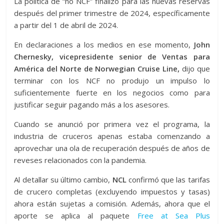
La política de “no NCF” finalizó para las nuevas reservas
después del primer trimestre de 2024, específicamente
a partir del 1 de abril de 2024.
En declaraciones a los medios en ese momento,
John
Chernesky, vicepresidente senior de Ventas para
América del Norte de Norwegian Cruise Line,
dijo que
terminar con los NCF no produjo un impulso lo
suficientemente fuerte en los negocios como para
justificar seguir pagando más a los asesores.
Cuando se anunció por primera vez el programa, la
industria de cruceros apenas estaba comenzando a
aprovechar una ola de recuperación después de años de
reveses relacionados con la pandemia.
Al detallar su último cambio,
NCL
confirmó que las tarifas
de crucero completas (excluyendo impuestos y tasas)
ahora están sujetas a comisión. Además, ahora que el
aporte se aplica al paquete
Free at Sea Plus