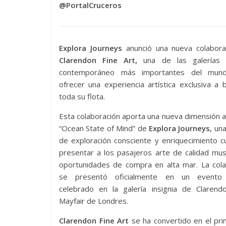
@PortalCruceros
Explora Journeys
anunció una nueva colabora
Clarendon Fine Art,
una de las galerías 
contemporáneo más importantes del mund
ofrecer una experiencia artística exclusiva a
toda su flota.
Esta colaboración aporta una nueva dimensión al
“Ocean State of Mind” de
Explora Journeys,
una 
de exploración consciente y enriquecimiento cul
presentar a los pasajeros arte de calidad mus
oportunidades de compra en alta mar. La cola
se presentó oficialmente en un evento 
celebrado en la galería insignia de Clarend
Mayfair de Londres.
Clarendon Fine Art
se ha convertido en el pri