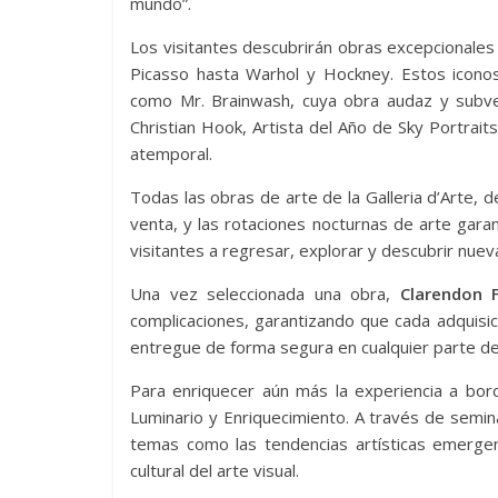
mundo”.
Los visitantes descubrirán obras excepcionales
Picasso hasta Warhol y Hockney. Estos icon
como Mr. Brainwash, cuya obra audaz y subversi
Christian Hook, Artista del Año de Sky Portrai
atemporal.
Todas las obras de arte de la Galleria d’Arte, de
venta, y las rotaciones nocturnas de arte gara
visitantes a regresar, explorar y descubrir nuev
Una vez seleccionada una obra,
Clarendon F
complicaciones, garantizando que cada adquisi
entregue de forma segura en cualquier parte d
Para enriquecer aún más la experiencia a bo
Luminario y Enriquecimiento. A través de semi
temas como las tendencias artísticas emergen
cultural del arte visual.