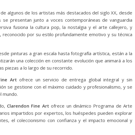
 de algunos de los artistas más destacados del siglo XX, desde
os se presentan junto a voces contemporáneas de vanguardia
va fusiona la cultura pop, la nostalgia y el arte callejero, y
ts, reconocido por su estilo profundamente emotivo y su técnica
sde pinturas a gran escala hasta fotografía artística, están a la
ntizarán una colección en constante evolución que animará a los
as piezas a lo largo de su recorrido.
ine Art
ofrece un servicio de entrega global integral y sin
ción se gestione con el máximo cuidado y profesionalismo, y se
el mundo.
rdo,
Clarendon Fine Art
ofrece un dinámico Programa de Arte
narios impartidos por expertos, los huéspedes pueden explorar
tes, el coleccionismo con confianza y el impacto emocional y