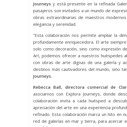
Journeys
y está presente en la refinada Galer
pasajeros son invitados a un mundo de expresi
obras extraordinarias de maestros modernos
elegancia y serenidad.
“Esta colaboración nos permite ampliar la dim
profundamente enriquecedora. El arte siempre 
solo como decoración, sino como expresión de 
Art, podemos ofrecer a nuestros huéspedes al
con obras de arte dignas de una galería y adq
destinos más cautivadores del mundo, sino ta
Journeys.
Rebecca Ball, directora comercial de Cl
asociarnos con Explora Journeys, donde descu
colaboración invita a cada huésped a descu
apreciación del arte en una experiencia profu
refinado. Esta colaboración marca un hito en n
red de galerías en mar y tierra, para acercar 