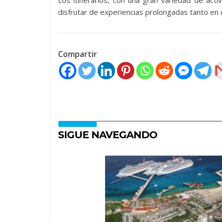
Los itinerarios, con una gran variedad de acti
disfrutar de experiencias prolongadas tanto en 
Compartir
SIGUE NAVEGANDO