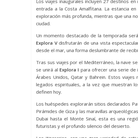
Los viajes inaugurales incluyen 27 destinos en
entrada a la Costa Amalfitana. La estancia e
exploración más profunda, mientras que una no
ciudad.
Un momento destacado de la temporada será 
Explora V
disfrutarán de una vista espectacular
desde el mar, una forma deslumbrante de recibi
Tras sus viajes por el Mediterráneo, la nave se 
se unirá al
Explora I
para ofrecer una serie de i
Árabes Unidos, Qatar y Bahrein. Estos viajes 
legados espirituales, a la vez que muestran l
definen hoy.
Los huéspedes explorarán sitios declarados Pa
Pirámides de Giza y las maravillas arqueológic
Dubai hasta el Monte Sinaí, esta es una regió
futuristas y el profundo silencio del desierto.