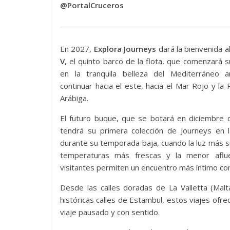
@PortalCruceros
En 2027,
Explora Journeys
dará la bienvenida a
V,
el quinto barco de la flota, que comenzará s
en la tranquila belleza del Mediterráneo 
continuar hacia el este, hacia el Mar Rojo y la 
Arábiga.
El futuro buque, que se botará en diciembre 
tendrá su primera colección de Journeys en l
durante su temporada baja, cuando la luz más s
temperaturas más frescas y la menor aflu
visitantes permiten un encuentro más íntimo con l
Desde las calles doradas de La Valletta (Malta) 
históricas calles de Estambul, estos viajes ofr
viaje pausado y con sentido.