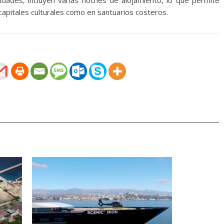
vidades, incluyen varias noches de alojamiento, lo que permite
capitales culturales como en santuarios costeros.