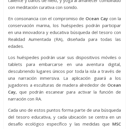
caliente y baños de hielo, y yoga al amanecer combinado
con meditación curativa con sonido.
En consonancia con el compromiso de
Ocean Cay
con la
conservación marina, los huéspedes podrán participar
en una innovadora y educativa búsqueda del tesoro con
Realidad Aumentada (RA), diseñada para todas las
edades.
Los huéspedes podrán usar sus dispositivos móviles o
tablets para embarcarse en una aventura digital,
descubriendo lugares únicos por toda la isla a través de
una narración inmersiva. La aplicación guiará a los
jugadores a esculturas de madera alrededor de
Ocean
Cay,
que podrán escanear para activar la función de
narración con RA.
Cada uno de estos puntos forma parte de una búsqueda
del tesoro educativa, y cada ubicación se centra en un
desafío ecológico específico y las medidas que
MSC