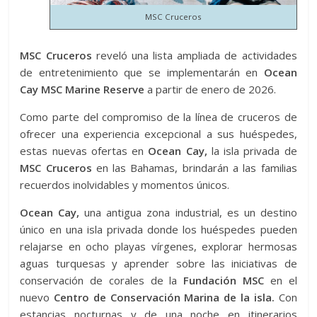
MSC Cruceros
MSC Cruceros
reveló una lista ampliada de actividades
de entretenimiento que se implementarán en
Ocean
Cay MSC Marine Reserve
a partir de enero de 2026.
Como parte del compromiso de la línea de cruceros de
ofrecer una experiencia excepcional a sus huéspedes,
estas nuevas ofertas en
Ocean Cay,
la isla privada de
MSC Cruceros
en las Bahamas, brindarán a las familias
recuerdos inolvidables y momentos únicos.
Ocean Cay,
una antigua zona industrial, es un destino
único en una isla privada donde los huéspedes pueden
relajarse en ocho playas vírgenes, explorar hermosas
aguas turquesas y aprender sobre las iniciativas de
conservación de corales de la
Fundación MSC
en el
nuevo
Centro de Conservación Marina de la isla.
Con
estancias nocturnas y de una noche en itinerarios