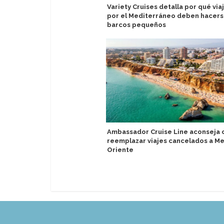
Variety Cruises detalla por qué via
por el Mediterráneo deben hacers
barcos pequeños
Ambassador Cruise Line aconseja
reemplazar viajes cancelados a M
Oriente