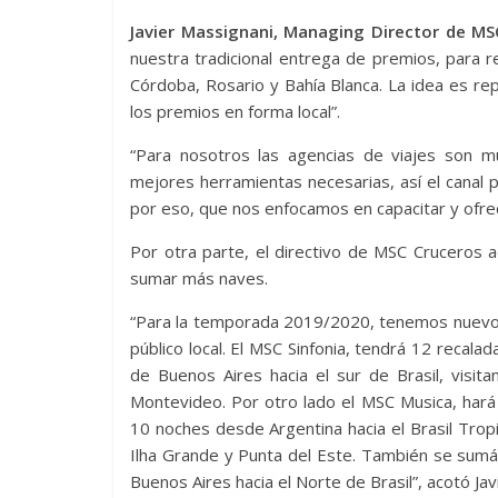
Javier Massignani, Managing Director de MS
nuestra tradicional entrega de premios, para r
Córdoba, Rosario y Bahía Blanca. La idea es r
los premios en forma local”.
“Para nosotros las agencias de viajes son 
mejores herramientas necesarias, así el canal
por eso, que nos enfocamos en capacitar y ofrec
Por otra parte, el directivo de MSC Cruceros 
sumar más naves.
“Para la temporada 2019/2020, tenemos nuevos 
público local. El MSC Sinfonia, tendrá 12 recala
de Buenos Aires hacia el sur de Brasil, visit
Montevideo. Por otro lado el MSC Musica, hará 
10 noches desde Argentina hacia el Brasil Tropi
Ilha Grande y Punta del Este. También se sumán
Buenos Aires hacia el Norte de Brasil”, acotó Jav