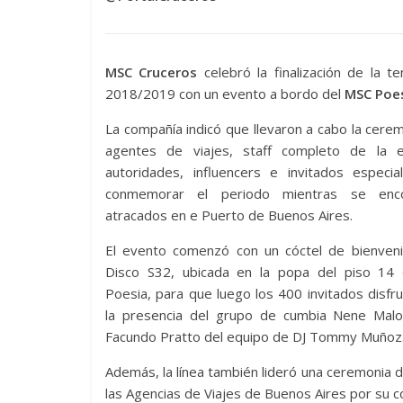
MSC Cruceros
celebró la finalización de la 
2018/2019 con un evento a bordo del
MSC Poe
La compañía indicó que llevaron a cabo la cere
agentes de viajes, staff completo de la 
autoridades, influencers e invitados especia
conmemorar el periodo mientras se enco
atracados en e Puerto de Buenos Aires.
El evento comenzó con un cóctel de bienveni
Disco S32, ubicada en la popa del piso 14
Poesia, para que luego los 400 invitados disfr
la presencia del grupo de cumbia Nene Malo
Facundo Pratto del equipo de DJ Tommy Muñoz
Además, la línea también lideró una ceremonia 
las Agencias de Viajes de Buenos Aires por su