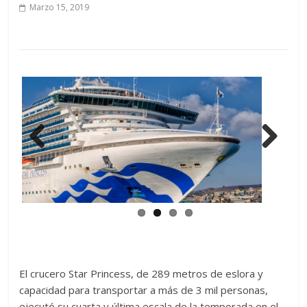
Marzo 15, 2019
Previ
Next
ous
El crucero Star Princess, de 289 metros de eslora y
capacidad para transportar a más de 3 mil personas,
ejecutó su cuarta y última escala de la temporada en el