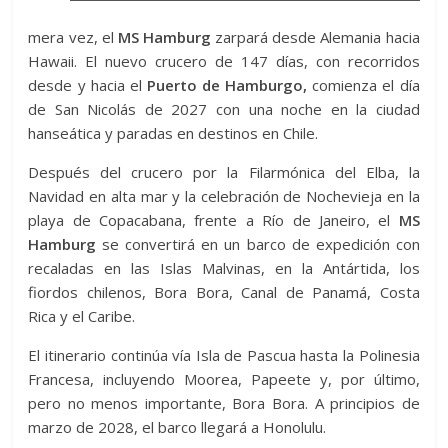
mera vez, el
MS Hamburg
zarpará desde Alemania hacia
Hawaii. El nuevo crucero de 147 días, con recorridos
desde y hacia el
Puerto de Hamburgo,
comienza el día
de San Nicolás de 2027 con una noche en la ciudad
hanseática y paradas en destinos en Chile.
Después del crucero por la Filarmónica del Elba, la
Navidad en alta mar y la celebración de Nochevieja en la
playa de Copacabana, frente a Río de Janeiro, el
MS
Hamburg
se convertirá en un barco de expedición con
recaladas en las Islas Malvinas, en la Antártida, los
fiordos chilenos, Bora Bora, Canal de Panamá, Costa
Rica y el Caribe.
El itinerario continúa vía Isla de Pascua hasta la Polinesia
Francesa, incluyendo Moorea, Papeete y, por último,
pero no menos importante, Bora Bora. A principios de
marzo de 2028, el barco llegará a Honolulu.