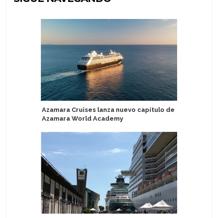
Azamara Cruises lanza nuevo capítulo de
Prueban 
Azamara World Academy
sostenib