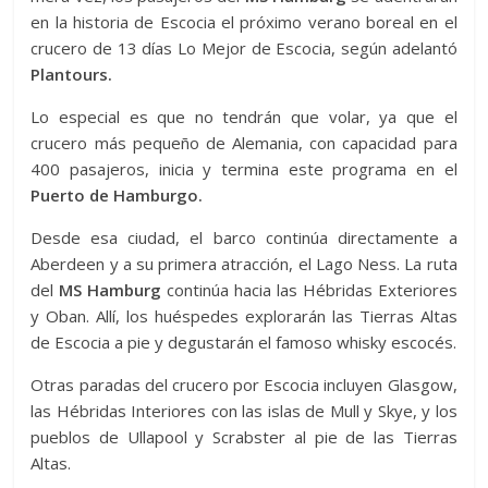
en la historia de Escocia el próximo verano boreal en el
crucero de 13 días Lo Mejor de Escocia, según adelantó
Plantours.
Lo especial es que no tendrán que volar, ya que el
crucero más pequeño de Alemania, con capacidad para
400 pasajeros, inicia y termina este programa en el
Puerto de Hamburgo.
Desde esa ciudad, el barco continúa directamente a
Aberdeen y a su primera atracción, el Lago Ness. La ruta
del
MS Hamburg
continúa hacia las Hébridas Exteriores
y Oban. Allí, los huéspedes explorarán las Tierras Altas
de Escocia a pie y degustarán el famoso whisky escocés.
Otras paradas del crucero por Escocia incluyen Glasgow,
las Hébridas Interiores con las islas de Mull y Skye, y los
pueblos de Ullapool y Scrabster al pie de las Tierras
Altas.