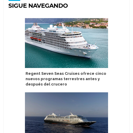
SIGUE NAVEGANDO
Regent Seven Seas Cruises ofrece cinco
Cantante
nuevos programas terrestres antes y
en Margar
después del crucero