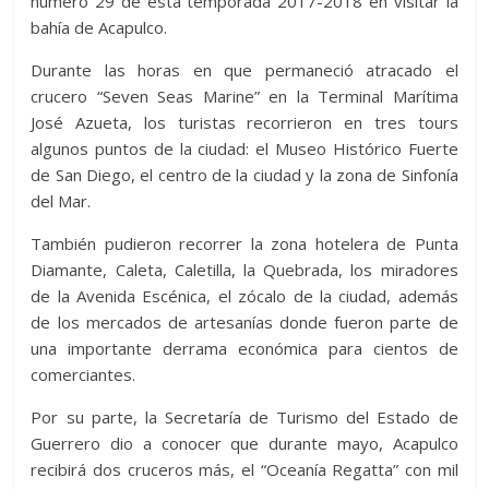
número 29 de esta temporada 2017-2018 en visitar la
bahía de Acapulco.
Durante las horas en que permaneció atracado el
crucero “Seven Seas Marine” en la Terminal Marítima
José Azueta, los turistas recorrieron en tres tours
algunos puntos de la ciudad: el Museo Histórico Fuerte
de San Diego, el centro de la ciudad y la zona de Sinfonía
del Mar.
También pudieron recorrer la zona hotelera de Punta
Diamante, Caleta, Caletilla, la Quebrada, los miradores
de la Avenida Escénica, el zócalo de la ciudad, además
de los mercados de artesanías donde fueron parte de
una importante derrama económica para cientos de
comerciantes.
Por su parte, la Secretaría de Turismo del Estado de
Guerrero dio a conocer que durante mayo, Acapulco
recibirá dos cruceros más, el “Oceanía Regatta” con mil