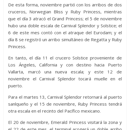
De esta forma, noviembre partió con los arribos de dos
cruceros, Norwegian Bliss y Ruby Princess, mientras
que el día 3 atracó el Grand Princess; el 5 de noviembre
hubo una doble escala de Carnival Splendor y Solstice; el
6 de este mes contó con el atraque del Eurodam; y el
día 8 se registró un arribo simultáneo de Regatta y Ruby
Princess.
En tanto, el día 11 el crucero Solstice proveniente de
Los Ángeles, California y con destino hacia Puerto
Vallarta, marcó una nueva escala; y este 12 de
noviembre el Carnival Splendor tocará muelle en el
puerto.
Para el martes 13, Carnival Splendor retornará al puerto
sanlqueño y el 15 de noviembre, Ruby Princess tendrá
otra escala en el recinto del Pacífico mexicano.
El 20 de noviembre, Emerald Princess visitará la zona y
el 22 de este mes, el terminal acogerá un doble arribo