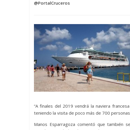
@PortalCruceros
“A finales del 2019 vendrá la naviera frances
teniendo la visita de poco más de 700 personas
Manos Esparragoza comentó que también se h