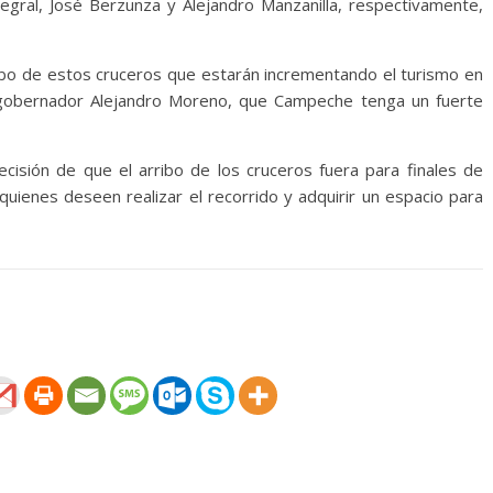
tegral, José Berzunza y Alejandro Manzanilla, respectivamente,
bo de estos cruceros que estarán incrementando el turismo en
l gobernador Alejandro Moreno, que Campeche tenga un fuerte
ecisión de que el arribo de los cruceros fuera para finales de
uienes deseen realizar el recorrido y adquirir un espacio para