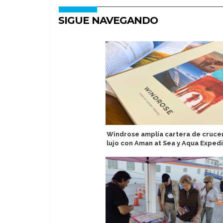
SIGUE NAVEGANDO
Windrose amplía cartera de cruce
lujo con Aman at Sea y Aqua Expedi