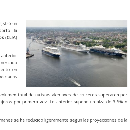
gistró un
ortó la
os
(
CLIA
)
 anterior
l mercado
mento en
ersonas
volumen total de turistas alemanes de cruceros superaron por
ajeros por primera vez. Lo anterior supone un alza de 3,8% o
manes se ha reducido ligeramente según las proyecciones de la