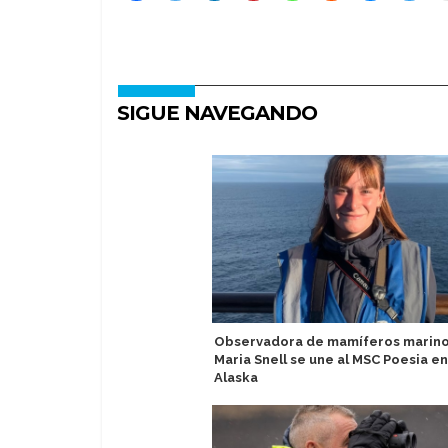
SIGUE NAVEGANDO
Observadora de mamíferos marin
Maria Snell se une al MSC Poesia en
Alaska