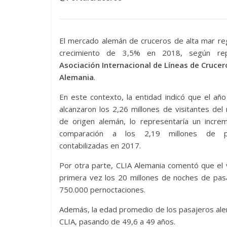
El mercado alemán de cruceros de alta mar re
crecimiento de 3,5% en 2018, según rep
Asociación Internacional de Líneas de Crucer
Alemania
.
En este contexto, la entidad indicó que el año
alcanzaron los 2,26 millones de visitantes de
de origen alemán, lo representaría un incre
comparación a los 2,19 millones de p
contabilizadas en 2017.
Por otra parte, CLIA Alemania comentó que el 
primera vez los 20 millones de noches de pas
750.000 pernoctaciones.
Además, la edad promedio de los pasajeros ale
CLIA, pasando de 49,6 a 49 años.