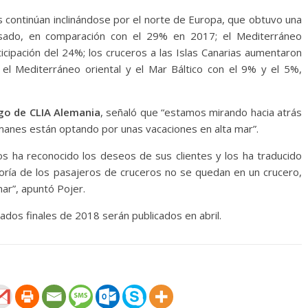
s continúan inclinándose por el norte de Europa, que obtuvo una
sado, en comparación con el 29% en 2017; el Mediterráneo
icipación del 24%; los cruceros a las Islas Canarias aumentaron
 el Mediterráneo oriental y el Mar Báltico con el 9% y el 5%,
zgo de CLIA Alemania
, señaló que “estamos mirando hacia atrás
manes están optando por unas vacaciones en alta mar”.
ros ha reconocido los deseos de sus clientes y los ha traducido
ría de los pasajeros de cruceros no se quedan en un crucero,
ar”, apuntó Pojer.
ados finales de 2018 serán publicados en abril.