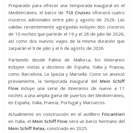
Preparado para ofrecer una temporada inaugural en el
Mediterráneo, el barco de
TUI Cruises
ofrecerá cuatro
cruceros adicionales entre julio y agosto de 2026. Las
salidas recientemente agregadas incluyen dos cruceros
de 10 noches que partirán el 19 y el 28 de julio de 2026,
así como dos nuevos viajes de la misma duración que
zarparán el 9 de julio y el 6 de agosto de 2026.
Partiendo desde Palma de Mallorca, los itinerarios
incluyen visitas a destinos de España, Italia y Francia,
como Barcelona, ​​La Spezia y Marsella. Como se anunció
previamente, la temporada inaugural del
Mein Schiff
Flow
incluye una serie de itinerarios de nueve a 11
noches a una amplia gama de puertos del Mediterráneo,
en España, Italia, Francia, Portugal y Marruecos.
Actualmente en construcción en el astillero
Fincantieri
en Italia, el
Mein Schiff Flow
será un barco hermano del
Mein Schiff Relax,
construido en 2025.