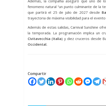
Además, la compañia aseguró que uno de los
fenomeno natural “un punto culminante de la te
que partirá el 25 de julio de 2027 desde
Ba
trayectoria de máxima visibilidad para el evento
Además de estas salidas, Carnival Sunshine ofr
la temporada. La programación implica un 
Civitavecchia
(
Italia
) y diez cruceros desde Ba
Occidental.
Compartir