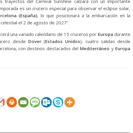
 trayectos del Carnival Sunshine calzará con un importante
mporada es un crucero especial para observar el eclipse solar,
rcelona
​​
(
España)
, lo que posicionará a la embarcación en la
 celestial el 2 de agosto de 2027”.
ecerá una variado calendario de 15 cruceros por
Europa
durante
crucero desde
Dover
(
Estados Unidos
), cuatro salidas desde
rcelona, ​​con destinos destacados del
Mediterráneo
y
Europa