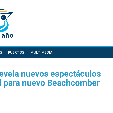
S
PUERTOS
MULTIMEDIA
 revela nuevos espectáculos
al para nuevo Beachcomber