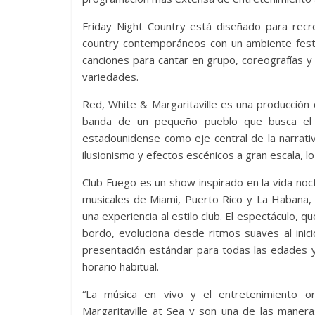
Friday Night Country está diseñado para recre
country contemporáneos con un ambiente festiv
canciones para cantar en grupo, coreografías 
variedades.
Red, White & Margaritaville es una producción
banda de un pequeño pueblo que busca el éx
estadounidense como eje central de la narrati
ilusionismo y efectos escénicos a gran escala, lo
Club Fuego es un show inspirado en la vida noct
musicales de Miami, Puerto Rico y La Habana, 
una experiencia al estilo club. El espectáculo,
bordo, evoluciona desde ritmos suaves al inic
presentación estándar para todas las edades y
horario habitual.
“La música en vivo y el entretenimiento or
Margaritaville at Sea y son una de las mane