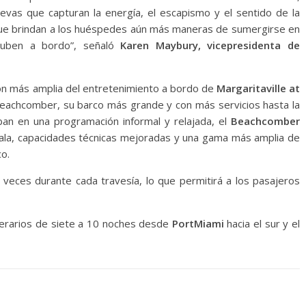
vas que capturan la energía, el escapismo y el sentido de la
 que brindan a los huéspedes aún más maneras de sumergirse en
uben a bordo”, señaló
Karen Maybury, vicepresidenta de
ión más amplia del entretenimiento a bordo de
Margaritaville at
eachcomber, su barco más grande y con más servicios hasta la
ban en una programación informal y relajada, el
Beachcomber
ala, capacidades técnicas mejoradas y una gama más amplia de
o.
 veces durante cada travesía, lo que permitirá a los pasajeros
inerarios de siete a 10 noches desde
PortMiami
hacia el sur y el