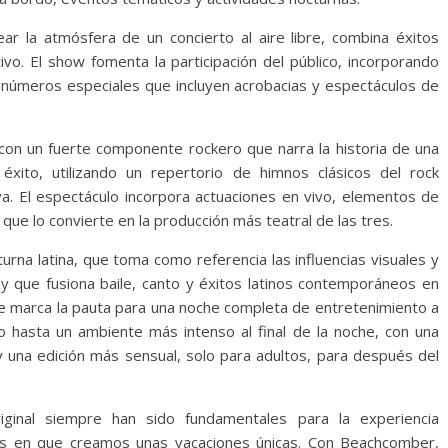
ar la atmósfera de un concierto al aire libre, combina éxitos
o. El show fomenta la participación del público, incorporando
y números especiales que incluyen acrobacias y espectáculos de
 con un fuerte componente rockero que narra la historia de una
ito, utilizando un repertorio de himnos clásicos del rock
va. El espectáculo incorpora actuaciones en vivo, elementos de
 que lo convierte en la producción más teatral de las tres.
urna latina, que toma como referencia las influencias visuales y
y que fusiona baile, canto y éxitos latinos contemporáneos en
 que marca la pauta para una noche completa de entretenimiento a
io hasta un ambiente más intenso al final de la noche, con una
 una edición más sensual, solo para adultos, para después del
iginal siempre han sido fundamentales para la experiencia
ras en que creamos unas vacaciones únicas. Con Beachcomber,