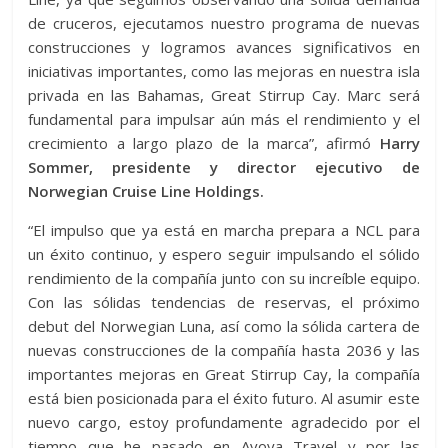
de cruceros, ejecutamos nuestro programa de nuevas
construcciones y logramos avances significativos en
iniciativas importantes, como las mejoras en nuestra isla
privada en las Bahamas, Great Stirrup Cay. Marc será
fundamental para impulsar aún más el rendimiento y el
crecimiento a largo plazo de la marca”, afirmó
Harry
Sommer, presidente y director ejecutivo de
Norwegian Cruise Line Holdings.
“El impulso que ya está en marcha prepara a NCL para
un éxito continuo, y espero seguir impulsando el sólido
rendimiento de la compañía junto con su increíble equipo.
Con las sólidas tendencias de reservas, el próximo
debut del Norwegian Luna, así como la sólida cartera de
nuevas construcciones de la compañía hasta 2036 y las
importantes mejoras en Great Stirrup Cay, la compañía
está bien posicionada para el éxito futuro. Al asumir este
nuevo cargo, estoy profundamente agradecido por el
tiempo que he pasado en Avoya Travel y por las