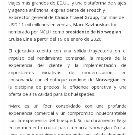
viajes más grandes de EE.UU. y una plataforma de viajes
y agencia anfitriona, expresidente de
Frosch
y
exdirector general de
Chase Travel Group
,
con más de
USD 11 mil millones en ventas,
Marc Kazlauskas
fue
nombrado por NCLH como
presidente de Norwegian
Cruise Line
a partir del 19 de enero de 2026.
El ejecutivo cuenta con una sólida trayectoria en el
impulso del rendimiento comercial, la mejora de la
experiencia del cliente y la implementación de
importantes iniciativas de modernización, en
consonancia con el enfoque continuo de
Norwegian
en
la disciplina de precios, la eficiencia operativa y una
oferta de alta calidad para los huéspedes.
“Marc es un líder consolidado con una profunda
experiencia comercial y un compromiso inquebrantable
con la experiencia del huésped. Su nombramiento llega
en un momento crucial para la marca Norwegian Cruise
Line, ya que seguimos observando una sólida demanda