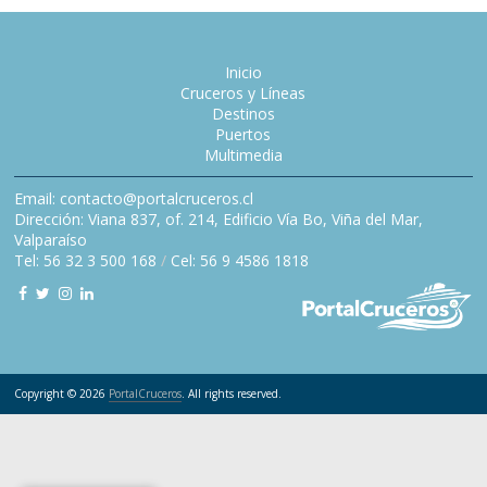
Inicio
Cruceros y Líneas
Destinos
Puertos
Multimedia
Email: contacto@portalcruceros.cl
Dirección: Viana 837, of. 214, Edificio Vía Bo, Viña del Mar,
Valparaíso
Tel: 56 32 3 500 168
/
Cel: 56 9 4586 1818
Copyright © 2026
PortalCruceros
. All rights reserved.