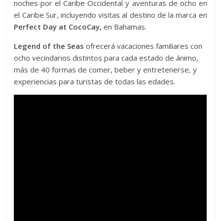
noches por el Caribe Occidental y aventuras de ocho en
el Caribe Sur, incluyendo visitas al destino de la marca en
Perfect Day at CocoCay,
en Bahamas.
Legend of the Seas
ofrecerá vacaciones familiares con
ocho vecindarios distintos para cada estado de ánimo,
más de 40 formas de comer, beber y entretenerse, y
experiencias para turistas de todas las edades.