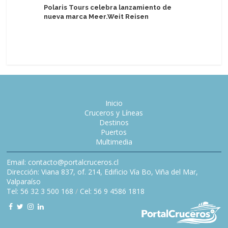
Polaris Tours celebra lanzamiento de
de Asuka
nueva marca Meer.Weit Reisen
Inicio
Cruceros y Líneas
Destinos
Puertos
Multimedia
Email: contacto@portalcruceros.cl
Dirección: Viana 837, of. 214, Edificio Vía Bo, Viña del Mar,
Valparaíso
Tel: 56 32 3 500 168
/
Cel: 56 9 4586 1818