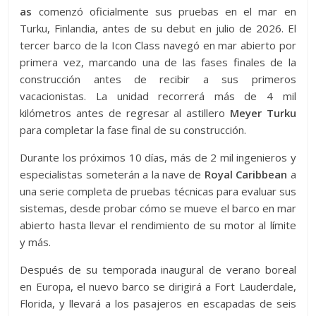
as
comenzó oficialmente sus pruebas en el mar en
Turku, Finlandia, antes de su debut en julio de 2026. El
tercer barco de la Icon Class navegó en mar abierto por
primera vez, marcando una de las fases finales de la
construcción antes de recibir a sus primeros
vacacionistas. La unidad recorrerá más de 4 mil
kilómetros antes de regresar al astillero
Meyer Turku
para completar la fase final de su construcción.
Durante los próximos 10 días, más de 2 mil ingenieros y
especialistas someterán a la nave de
Royal Caribbean
a
una serie completa de pruebas técnicas para evaluar sus
sistemas, desde probar cómo se mueve el barco en mar
abierto hasta llevar el rendimiento de su motor al límite
y más.
Después de su temporada inaugural de verano boreal
en Europa, el nuevo barco se dirigirá a Fort Lauderdale,
Florida, y llevará a los pasajeros en escapadas de seis