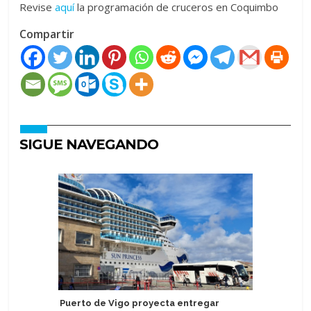
Revise
aquí
la programación de cruceros en Coquimbo
Compartir
SIGUE NAVEGANDO
Puerto de Vigo proyecta entregar
AmaWate