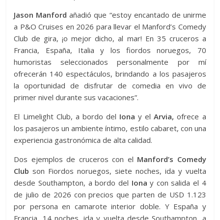
Jason Manford
añadió que “estoy encantado de unirme
a P&O Cruises en 2026 para llevar el Manford’s Comedy
Club de gira, ¡o mejor dicho, al mar! En 35 cruceros a
Francia, España, Italia y los fiordos noruegos, 70
humoristas seleccionados personalmente por mí
ofrecerán 140 espectáculos, brindando a los pasajeros
la oportunidad de disfrutar de comedia en vivo de
primer nivel durante sus vacaciones”.
El Limelight Club, a bordo del
Iona
y el
Arvia,
ofrece a
los pasajeros un ambiente íntimo, estilo cabaret, con una
experiencia gastronómica de alta calidad.
Dos ejemplos de cruceros con el
Manford’s Comedy
Club
son Fiordos noruegos, siete noches, ida y vuelta
desde Southampton, a bordo del
Iona
y con salida el 4
de julio de 2026 con precios que parten de USD 1.123
por persona en camarote interior doble. Y España y
Francia, 14 noches, ida y vuelta desde Southampton, a