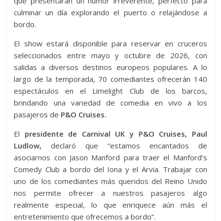
que presentarán un humor irreverente, perfecto para
culminar un día explorando el puerto o relajándose a
bordo.
El show estará disponible para reservar en cruceros
seleccionados entre mayo y octubre de 2026, con
salidas a diversos destinos europeos populares. A lo
largo de la temporada, 70 comediantes ofrecerán 140
espectáculos en el Limelight Club de los barcos,
brindando una variedad de comedia en vivo a los
pasajeros de
P&O Cruises.
El
presidente de Carnival UK y P&O Cruises, Paul
Ludlow,
declaró que “estamos encantados de
asociarnos con Jason Manford para traer el Manford’s
Comedy Club a bordo del Iona y el Arvia. Trabajar con
uno de los comediantes más queridos del Reino Unido
nos permite ofrecer a nuestros pasajeros algo
realmente especial, lo que enriquece aún más el
entretenimiento que ofrecemos a bordo”.