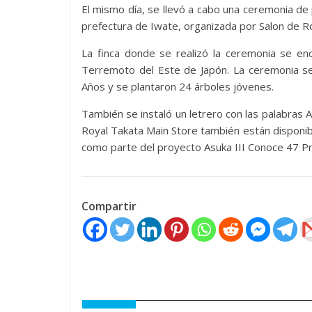
El mismo día, se llevó a cabo una ceremonia de
prefectura de Iwate, organizada por Salon de Roy
La finca donde se realizó la ceremonia se en
Terremoto del Este de Japón. La ceremonia s
Años y se plantaron 24 árboles jóvenes.
También se instaló un letrero con las palabras
Royal Takata Main Store también están disponibl
como parte del proyecto Asuka III Conoce 47 Pr
Compartir