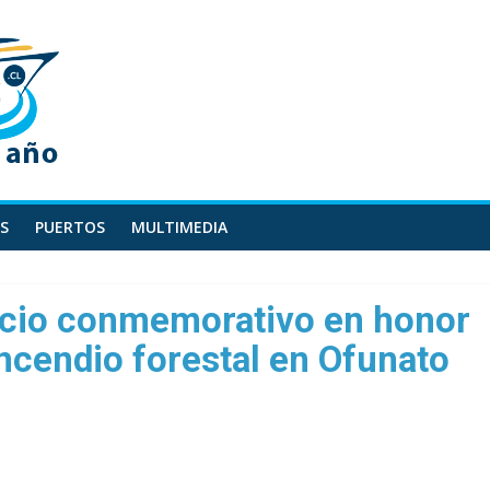
S
PUERTOS
MULTIMEDIA
vicio conmemorativo en honor
incendio forestal en Ofunato