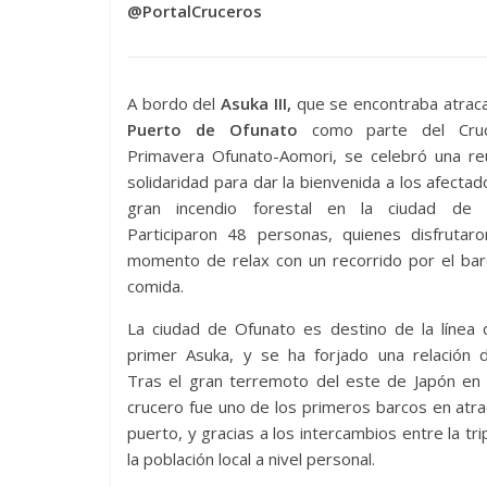
@PortalCruceros
A bordo del
Asuka III,
que se encontraba atraca
Puerto de Ofunato
como parte del Cru
Primavera Ofunato-Aomori, se celebró una re
solidaridad para dar la bienvenida a los afectad
gran incendio forestal en la ciudad de 
Participaron 48 personas, quienes disfrutar
momento de relax con un recorrido por el bar
comida.
La ciudad de Ofunato es destino de la línea 
primer Asuka, y se ha forjado una relación d
Tras el gran terremoto del este de Japón en 
crucero fue uno de los primeros barcos en atra
puerto, y gracias a los intercambios entre la tr
la población local a nivel personal.