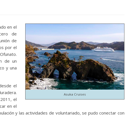
do en el
cero de
unión de
os por el
Ofunato.
on de un
co y una
desde el
uradera.
Asuka Cruises
2011, el
car en el
ipulación y las actividades de voluntariado, se pudo conectar con