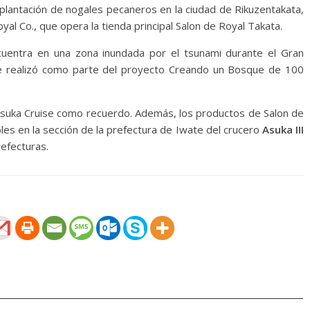
 plantación de nogales pecaneros en la ciudad de Rikuzentakata,
al Co., que opera la tienda principal Salon de Royal Takata.
cuentra en una zona inundada por el tsunami durante el Gran
e realizó como parte del proyecto Creando un Bosque de 100
 Asuka Cruise como recuerdo. Además, los productos de Salon de
es en la sección de la prefectura de Iwate del crucero
Asuka III
efecturas.